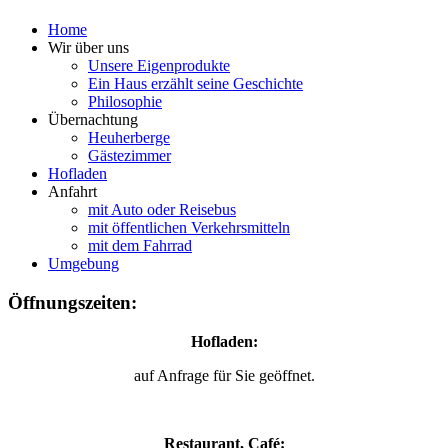
Home
Wir über uns
Unsere Eigenprodukte
Ein Haus erzählt seine Geschichte
Philosophie
Übernachtung
Heuherberge
Gästezimmer
Hofladen
Anfahrt
mit Auto oder Reisebus
mit öffentlichen Verkehrsmitteln
mit dem Fahrrad
Umgebung
Öffnungszeiten:
Hofladen:
auf Anfrage für Sie geöffnet.
Restaurant, Café: