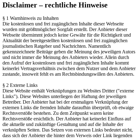
Disclaimer – rechtliche Hinweise
§ 1 Warnhinweis zu Inhalten
Die kostenlosen und frei zugänglichen Inhalte dieser Webseite
wurden mit größtmöglicher Sorgfalt erstellt. Der Anbieter dieser
Webseite übernimmt jedoch keine Gewähr für die Richtigkeit und
Aktualität der bereitgestellten kostenlosen und frei zugänglichen
journalistischen Ratgeber und Nachrichten. Namentlich
gekennzeichnete Beiträge geben die Meinung des jeweiligen Autors
und nicht immer die Meinung des Anbieters wieder. Allein durch
den Aufruf der kostenlosen und frei zugänglichen Inhalte kommt
keinerlei Vertragsverhältnis zwischen dem Nutzer und dem Anbieter
zustande, insoweit fehlt es am Rechtsbindungswillen des Anbieters.
§ 2 Externe Links
Diese Website enthält Verknüpfungen zu Websites Dritter ("externe
Links"). Diese Websites unterliegen der Haftung der jeweiligen
Betreiber. Der Anbieter hat bei der erstmaligen Verknüpfung der
externen Links die fremden Inhalte daraufhin überprüft, ob etwaige
Rechtsverstöße bestehen. Zu dem Zeitpunkt waren keine
Rechtsverstöße ersichtlich. Der Anbieter hat keinerlei Einfluss auf
die aktuelle und zukünftige Gestaltung und auf die Inhalte der
verknüpften Seiten. Das Setzen von externen Links bedeutet nicht,
dass sich der Anbieter die hinter dem Verweis oder Link liegenden