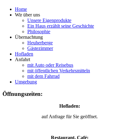
Home
Wir über uns
Unsere Eigenprodukte
Ein Haus erzählt seine Geschichte
Philosophie
Übernachtung
Heuherberge
Gästezimmer
Hofladen
Anfahrt
mit Auto oder Reisebus
mit öffentlichen Verkehrsmitteln
mit dem Fahrrad
Umgebung
Öffnungszeiten:
Hofladen:
auf Anfrage für Sie geöffnet.
Restaurant, Café: