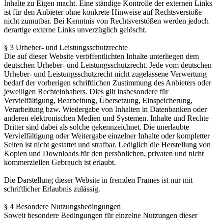
Inhalte zu Eigen macht. Eine ständige Kontrolle der externen Links
ist für den Anbieter ohne konkrete Hinweise auf Rechtsverstöße
nicht zumutbar. Bei Kenntnis von Rechtsverstößen werden jedoch
derartige externe Links unverzüglich gelöscht.
§ 3 Urheber- und Leistungsschutzrechte
Die auf dieser Website veröffentlichten Inhalte unterliegen dem
deutschen Urheber- und Leistungsschutzrecht. Jede vom deutschen
Urheber- und Leistungsschutzrecht nicht zugelassene Verwertung
bedarf der vorherigen schriftlichen Zustimmung des Anbieters oder
jeweiligen Rechteinhabers. Dies gilt insbesondere für
Vervielfältigung, Bearbeitung, Übersetzung, Einspeicherung,
Verarbeitung bzw. Wiedergabe von Inhalten in Datenbanken oder
anderen elektronischen Medien und Systemen. Inhalte und Rechte
Dritter sind dabei als solche gekennzeichnet. Die unerlaubte
Vervielfältigung oder Weitergabe einzelner Inhalte oder kompletter
Seiten ist nicht gestattet und strafbar. Lediglich die Herstellung von
Kopien und Downloads für den persönlichen, privaten und nicht
kommerziellen Gebrauch ist erlaubt.
Die Darstellung dieser Website in fremden Frames ist nur mit
schriftlicher Erlaubnis zulässig.
§ 4 Besondere Nutzungsbedingungen
Soweit besondere Bedingungen für einzelne Nutzungen dieser