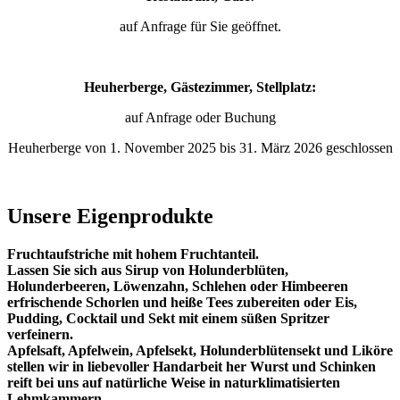
auf Anfrage für Sie geöffnet.
Heuherberge, Gästezimmer, Stellplatz:
auf Anfrage oder Buchung
Heuherberge von 1. November 2025 bis 31. März 2026 geschlossen
Unsere Eigenprodukte
Fruchtaufstriche mit hohem Fruchtanteil.
Lassen Sie sich aus Sirup von Holunderblüten,
Holunderbeeren, Löwenzahn, Schlehen oder Himbeeren
erfrischende Schorlen und heiße Tees zubereiten oder Eis,
Pudding, Cocktail und Sekt mit einem süßen Spritzer
verfeinern.
Apfelsaft, Apfelwein, Apfelsekt, Holunderblütensekt und Liköre
stellen wir in liebevoller Handarbeit her Wurst und Schinken
reift bei uns auf natürliche Weise in naturklimatisierten
Lehmkammern