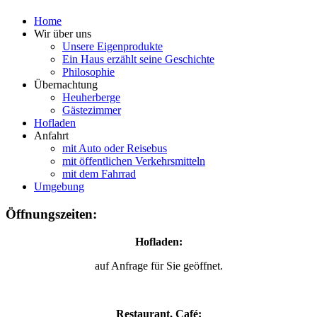
Home
Wir über uns
Unsere Eigenprodukte
Ein Haus erzählt seine Geschichte
Philosophie
Übernachtung
Heuherberge
Gästezimmer
Hofladen
Anfahrt
mit Auto oder Reisebus
mit öffentlichen Verkehrsmitteln
mit dem Fahrrad
Umgebung
Öffnungszeiten:
Hofladen:
auf Anfrage für Sie geöffnet.
Restaurant, Café: